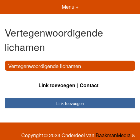
Menu +
Vertegenwoordigende
lichamen
Vertegenwoordigende lichamen
Link toevoegen
Contact
Link toevoegen
Copyright © 2023 Onderdeel van
BaakmanMedia
&